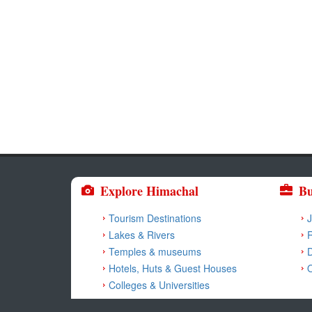
Explore Himachal
Bu
Tourism Destinations
J
Lakes & Rivers
R
Temples & museums
Hotels, Huts & Guest Houses
O
Colleges & Universities