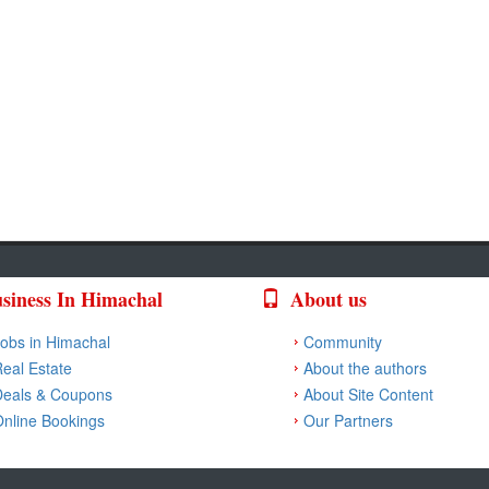
siness In Himachal
About us
obs in Himachal
Community
eal Estate
About the authors
Deals & Coupons
About Site Content
nline Bookings
Our Partners